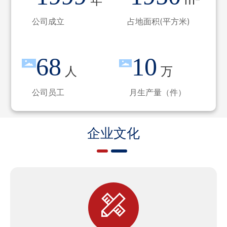
年
m²
公司成立
占地面积(平方米)
68
10
人
万
公司员工
月生产量（件）
企业文化